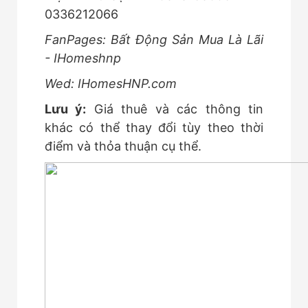
0336212066
FanPages: Bất Động Sản Mua Là Lãi
- IHomeshnp
Wed: IHomesHNP.com
Lưu ý:
Giá thuê và các thông tin
khác có thể thay đổi tùy theo thời
điểm và thỏa thuận cụ thể.