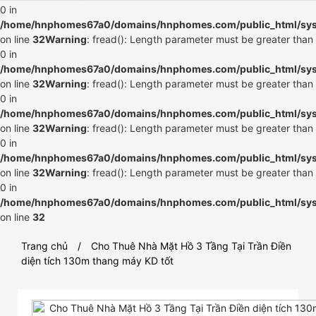
0 in
/home/hnphomes67a0/domains/hnphomes.com/public_html/syste
on line
32
Warning
: fread(): Length parameter must be greater than
0 in
/home/hnphomes67a0/domains/hnphomes.com/public_html/syste
on line
32
Warning
: fread(): Length parameter must be greater than
0 in
/home/hnphomes67a0/domains/hnphomes.com/public_html/syste
on line
32
Warning
: fread(): Length parameter must be greater than
0 in
/home/hnphomes67a0/domains/hnphomes.com/public_html/syste
on line
32
Warning
: fread(): Length parameter must be greater than
0 in
/home/hnphomes67a0/domains/hnphomes.com/public_html/syste
on line
32
Trang chủ
Cho Thuê Nhà Mặt Hồ 3 Tầng Tại Trần Điền
diện tích 130m thang máy KD tốt