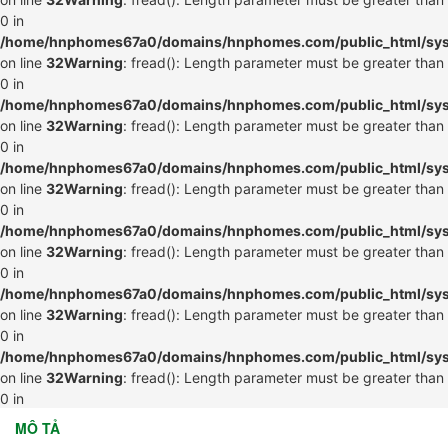
0 in
/home/hnphomes67a0/domains/hnphomes.com/public_html/syste
on line
32
Warning
: fread(): Length parameter must be greater than
0 in
/home/hnphomes67a0/domains/hnphomes.com/public_html/syste
on line
32
Warning
: fread(): Length parameter must be greater than
0 in
/home/hnphomes67a0/domains/hnphomes.com/public_html/syste
on line
32
Warning
: fread(): Length parameter must be greater than
0 in
/home/hnphomes67a0/domains/hnphomes.com/public_html/syste
on line
32
Warning
: fread(): Length parameter must be greater than
0 in
/home/hnphomes67a0/domains/hnphomes.com/public_html/syste
on line
32
Warning
: fread(): Length parameter must be greater than
0 in
/home/hnphomes67a0/domains/hnphomes.com/public_html/syste
on line
32
Warning
: fread(): Length parameter must be greater than
0 in
/home/hnphomes67a0/domains/hnphomes.com/public_html/syste
MÔ TẢ
on line
32
Warning
: fread(): Length parameter must be greater than