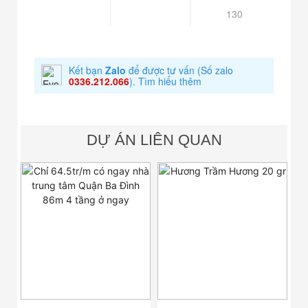
130
Kết bạn
Zalo
để được tư vấn
(Số zalo
0336.212.066
).
Tìm hiểu thêm
DỰ ÁN LIÊN QUAN