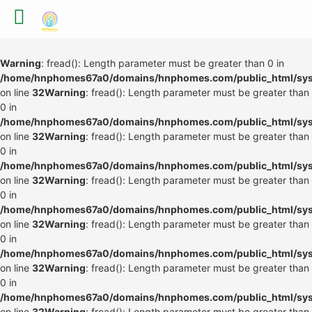
Warning
: fread(): Length parameter must be greater than 0 in
/home/hnphomes67a0/domains/hnphomes.com/public_html/syste
on line
32
Warning
: fread(): Length parameter must be greater than
0 in
/home/hnphomes67a0/domains/hnphomes.com/public_html/syste
on line
32
Warning
: fread(): Length parameter must be greater than
0 in
/home/hnphomes67a0/domains/hnphomes.com/public_html/syste
on line
32
Warning
: fread(): Length parameter must be greater than
0 in
/home/hnphomes67a0/domains/hnphomes.com/public_html/syste
on line
32
Warning
: fread(): Length parameter must be greater than
0 in
/home/hnphomes67a0/domains/hnphomes.com/public_html/syste
on line
32
Warning
: fread(): Length parameter must be greater than
0 in
/home/hnphomes67a0/domains/hnphomes.com/public_html/syste
on line
32
Warning
: fread(): Length parameter must be greater than