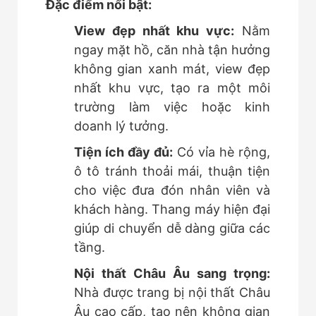
Đặc điểm nổi bật:
View đẹp nhất khu vực:
Nằm
ngay mặt hồ, căn nhà tận hưởng
không gian xanh mát, view đẹp
nhất khu vực, tạo ra một môi
trường làm việc hoặc kinh
doanh lý tưởng.
Tiện ích đầy đủ:
Có vỉa hè rộng,
ô tô tránh thoải mái, thuận tiện
cho việc đưa đón nhân viên và
khách hàng. Thang máy hiện đại
giúp di chuyển dễ dàng giữa các
tầng.
Nội thất Châu Âu sang trọng:
Nhà được trang bị nội thất Châu
Âu cao cấp, tạo nên không gian