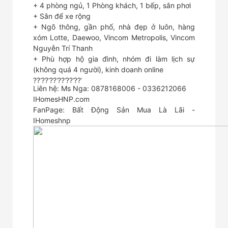
+ 4 phòng ngủ, 1 Phòng khách, 1 bếp, sân phơi
+ Sân để xe rộng
+ Ngõ thông, gần phố, nhà đẹp ở luôn, hàng
xóm Lotte, Daewoo, Vincom Metropolis, Vincom
Nguyễn Trí Thanh
+ Phù hợp hộ gia đình, nhóm đi làm lịch sự
(không quá 4 người), kinh doanh online
Liên hệ: Ms Nga: 0878168006 - 0336212066
IHomesHNP.com
FanPage: Bất Động Sản Mua Là Lãi -
IHomeshnp