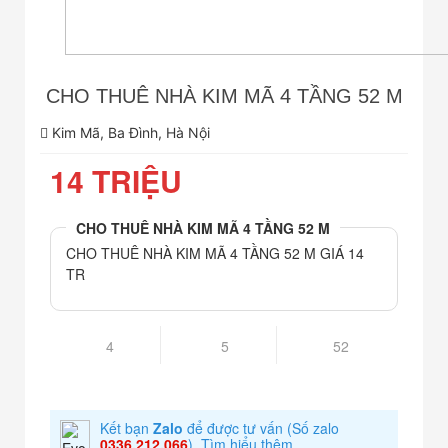
CHO THUÊ NHÀ KIM MÃ 4 TẦNG 52 M
Kim Mã, Ba Đình, Hà Nội
14 TRIỆU
CHO THUÊ NHÀ KIM MÃ 4 TẦNG 52 M
CHO THUÊ NHÀ KIM MÃ 4 TẦNG 52 M GIÁ 14
TR
4
5
52
Kết bạn
Zalo
để được tư vấn
(Số zalo
0336.212.066
).
Tìm hiểu thêm