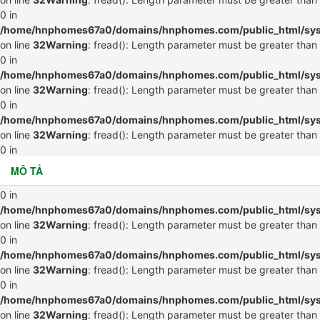
0 in
/home/hnphomes67a0/domains/hnphomes.com/public_html/syste
on line
32
Warning
: fread(): Length parameter must be greater than
0 in
/home/hnphomes67a0/domains/hnphomes.com/public_html/syste
on line
32
Warning
: fread(): Length parameter must be greater than
0 in
/home/hnphomes67a0/domains/hnphomes.com/public_html/syste
on line
32
Warning
: fread(): Length parameter must be greater than
0 in
/home/hnphomes67a0/domains/hnphomes.com/public_html/syste
MÔ TẢ
on line
32
Warning
: fread(): Length parameter must be greater than
0 in
/home/hnphomes67a0/domains/hnphomes.com/public_html/syste
on line
32
Warning
: fread(): Length parameter must be greater than
0 in
/home/hnphomes67a0/domains/hnphomes.com/public_html/syste
on line
32
Warning
: fread(): Length parameter must be greater than
0 in
/home/hnphomes67a0/domains/hnphomes.com/public_html/syste
on line
32
Warning
: fread(): Length parameter must be greater than