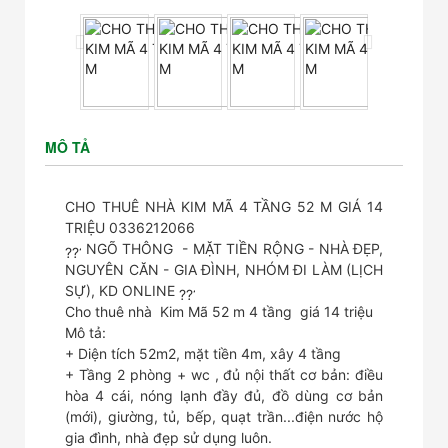
MÔ TẢ
CHO THUÊ NHÀ KIM MÃ 4 TẦNG 52 M GIÁ 14
TRIỆU 0336212066
NGÕ THÔNG - MẶT TIỀN RỘNG - NHÀ ĐẸP,
NGUYÊN CĂN - GIA ĐÌNH, NHÓM ĐI LÀM (LỊCH
SỰ), KD ONLINE
Cho thuê nhà Kim Mã 52 m 4 tầng giá 14 triệu
Mô tả:
+ Diện tích 52m2, mặt tiền 4m, xây 4 tầng
+ Tầng 2 phòng + wc , đủ nội thất cơ bản: điều
hòa 4 cái, nóng lạnh đầy đủ, đồ dùng cơ bản
(mới), giường, tủ, bếp, quạt trần...điện nước hộ
gia đình, nhà đẹp sử dụng luôn.