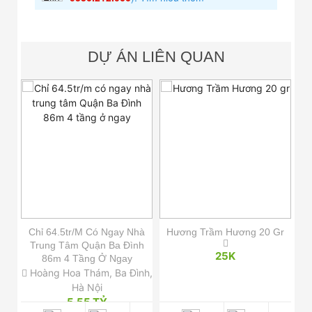
DỰ ÁN LIÊN QUAN
1m
Chỉ 64.5tr/m Có Ngay Nhà
Hương Trầm Hương 20 Gr
Bộ
ốt
Trung Tâm Quận Ba Đình
25K
86m 4 Tầng Ở Ngay
Nội
Hoàng Hoa Thám, Ba Đình,
Hà Nội
5.55 TỶ