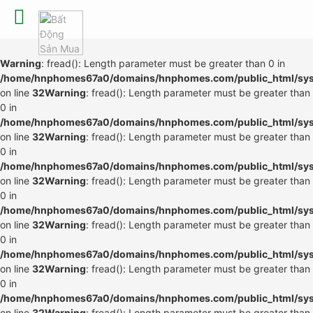
Warning
: fread(): Length parameter must be greater than 0 in
/home/hnphomes67a0/domains/hnphomes.com/public_html/syste
on line
32
Warning
: fread(): Length parameter must be greater than
0 in
/home/hnphomes67a0/domains/hnphomes.com/public_html/syste
on line
32
Warning
: fread(): Length parameter must be greater than
0 in
/home/hnphomes67a0/domains/hnphomes.com/public_html/syste
on line
32
Warning
: fread(): Length parameter must be greater than
0 in
/home/hnphomes67a0/domains/hnphomes.com/public_html/syste
on line
32
Warning
: fread(): Length parameter must be greater than
0 in
/home/hnphomes67a0/domains/hnphomes.com/public_html/syste
on line
32
Warning
: fread(): Length parameter must be greater than
0 in
/home/hnphomes67a0/domains/hnphomes.com/public_html/syste
on line
32
Warning
: fread(): Length parameter must be greater than