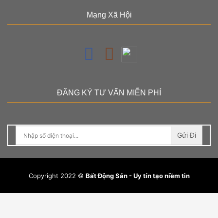
Mạng Xã Hội
ĐĂNG KÝ TƯ VẤN MIỄN PHÍ
Gửi Đi
Copyright 2022 ©
Bất Động Sản - Uy tín tạo niềm tin