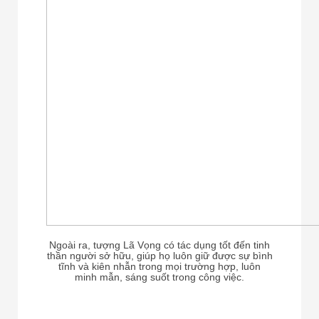
Ngoài ra, tượng Lã Vọng có tác dụng tốt đến tinh
thần người sở hữu, giúp họ luôn giữ được sự bình
tĩnh và kiên nhẫn trong mọi trường hợp, luôn
minh mẫn, sáng suốt trong công việc.