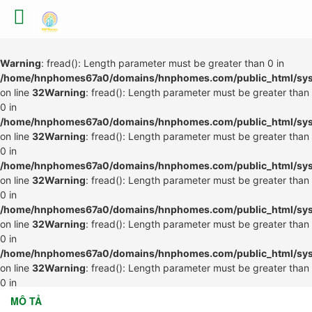
Warning
: fread(): Length parameter must be greater than 0 in
/home/hnphomes67a0/domains/hnphomes.com/public_html/syste
on line
32
Warning
: fread(): Length parameter must be greater than
0 in
/home/hnphomes67a0/domains/hnphomes.com/public_html/syste
on line
32
Warning
: fread(): Length parameter must be greater than
0 in
/home/hnphomes67a0/domains/hnphomes.com/public_html/syste
on line
32
Warning
: fread(): Length parameter must be greater than
0 in
/home/hnphomes67a0/domains/hnphomes.com/public_html/syste
on line
32
Warning
: fread(): Length parameter must be greater than
0 in
/home/hnphomes67a0/domains/hnphomes.com/public_html/syste
on line
32
Warning
: fread(): Length parameter must be greater than
0 in
/home/hnphomes67a0/domains/hnphomes.com/public_html/syste
MÔ TẢ
on line
32
Warning
: fread(): Length parameter must be greater than