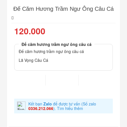
Đế Căm Hương Trầm Ngư Ông Câu Cá
120.000
Đế căm hương trầm ngư ông câu cá
Đế căm hương trầm ngư ông câu cá
Lã Vọng Câu Cá
Kết bạn
Zalo
để được tư vấn
(Số zalo
0336.212.066
).
Tìm hiểu thêm