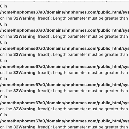
0 in
/home/hnphomes67a0/domains/hnphomes.com/public_html/syste
on line
32
Warning
: fread(): Length parameter must be greater than
0 in
/home/hnphomes67a0/domains/hnphomes.com/public_html/syste
on line
32
Warning
: fread(): Length parameter must be greater than
0 in
/home/hnphomes67a0/domains/hnphomes.com/public_html/syste
on line
32
Warning
: fread(): Length parameter must be greater than
0 in
/home/hnphomes67a0/domains/hnphomes.com/public_html/syste
on line
32
Warning
: fread(): Length parameter must be greater than
0 in
/home/hnphomes67a0/domains/hnphomes.com/public_html/syste
on line
32
Warning
: fread(): Length parameter must be greater than
0 in
/home/hnphomes67a0/domains/hnphomes.com/public_html/syste
on line
32
Warning
: fread(): Length parameter must be greater than
0 in
/home/hnphomes67a0/domains/hnphomes.com/public_html/syste
on line
32
Warning
: fread(): Length parameter must be greater than