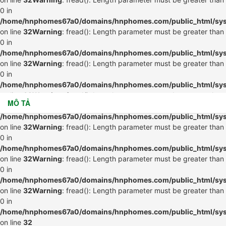
0 in
/home/hnphomes67a0/domains/hnphomes.com/public_html/syste
on line
32
Warning
: fread(): Length parameter must be greater than
0 in
/home/hnphomes67a0/domains/hnphomes.com/public_html/syste
on line
32
Warning
: fread(): Length parameter must be greater than
0 in
/home/hnphomes67a0/domains/hnphomes.com/public_html/syste
on line
32
Warning
: fread(): Length parameter must be greater than
MÔ TẢ
0 in
/home/hnphomes67a0/domains/hnphomes.com/public_html/syste
on line
32
Warning
: fread(): Length parameter must be greater than
0 in
/home/hnphomes67a0/domains/hnphomes.com/public_html/syste
on line
32
Warning
: fread(): Length parameter must be greater than
0 in
/home/hnphomes67a0/domains/hnphomes.com/public_html/syste
on line
32
Warning
: fread(): Length parameter must be greater than
0 in
/home/hnphomes67a0/domains/hnphomes.com/public_html/syste
on line
32