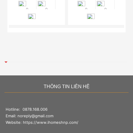
0
0
0
0
THÔNG TIN LIÊN HỆ
Hotline:
0878.168.006
Email:
noreply@gmail.com
Website:
https://www.ihomeshnp.com/