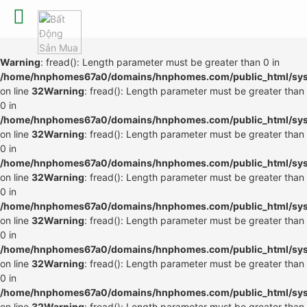
Warning
: fread(): Length parameter must be greater than 0 in
/home/hnphomes67a0/domains/hnphomes.com/public_html/syste
on line
32
Warning
: fread(): Length parameter must be greater than
0 in
/home/hnphomes67a0/domains/hnphomes.com/public_html/syste
on line
32
Warning
: fread(): Length parameter must be greater than
0 in
/home/hnphomes67a0/domains/hnphomes.com/public_html/syste
on line
32
Warning
: fread(): Length parameter must be greater than
0 in
/home/hnphomes67a0/domains/hnphomes.com/public_html/syste
on line
32
Warning
: fread(): Length parameter must be greater than
0 in
/home/hnphomes67a0/domains/hnphomes.com/public_html/syste
on line
32
Warning
: fread(): Length parameter must be greater than
0 in
/home/hnphomes67a0/domains/hnphomes.com/public_html/syste
on line
32
Warning
: fread(): Length parameter must be greater than