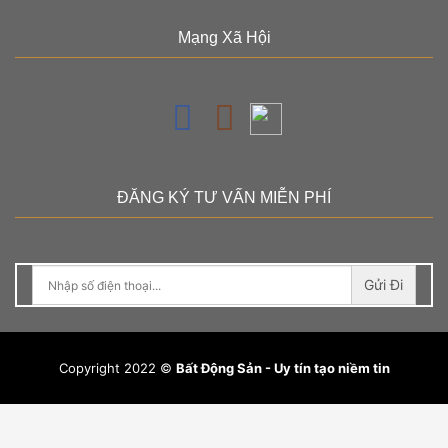
Mạng Xã Hội
ĐĂNG KÝ TƯ VẤN MIỄN PHÍ
Gửi Đi
Copyright 2022 ©
Bất Động Sản - Uy tín tạo niềm tin